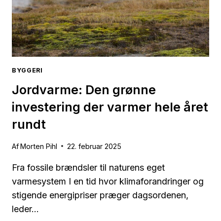
OG
MANGLER
BYGGERI
Jordvarme: Den grønne
investering der varmer hele året
rundt
Af
Morten Pihl
22. februar 2025
Fra fossile brændsler til naturens eget
varmesystem I en tid hvor klimaforandringer og
stigende energipriser præger dagsordenen,
leder…