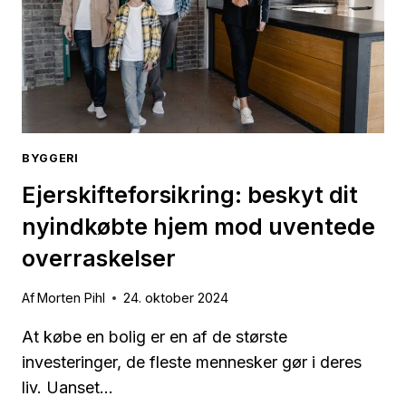
BYGGERI
Ejerskifteforsikring: beskyt dit
nyindkøbte hjem mod uventede
overraskelser
Af
Morten Pihl
24. oktober 2024
At købe en bolig er en af de største
investeringer, de fleste mennesker gør i deres
liv. Uanset…