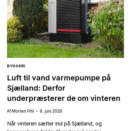
BYGGERI
Luft til vand varmepumpe på
Sjælland: Derfor
underpræsterer de om vinteren
Af
Morten Pihl
6. juni 2026
Når vinteren sætter ind på Sjælland, og