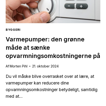
BYGGERI
Varmepumper: den grønne
måde at sænke
opvarmningsomkostningerne på
Af
Morten Pihl
21. oktober 2024
Du vil måske blive overrasket over at lære, at
varmepumper kan reducere dine
opvarmningsomkostninger betydeligt, samtidig
med at…