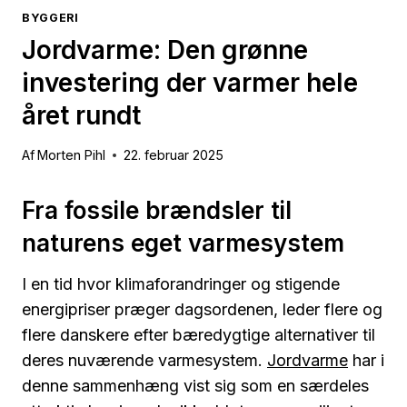
BYGGERI
Jordvarme: Den grønne
investering der varmer hele
året rundt
Af
Morten Pihl
22. februar 2025
Fra fossile brændsler til
naturens eget varmesystem
I en tid hvor klimaforandringer og stigende
energipriser præger dagsordenen, leder flere og
flere danskere efter bæredygtige alternativer til
deres nuværende varmesystem.
Jordvarme
har i
denne sammenhæng vist sig som en særdeles