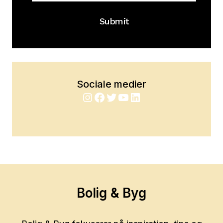
Submit
Sociale medier
Instagram
Facebook
Twitter
YouTube
LinkedIn
Bolig & Byg