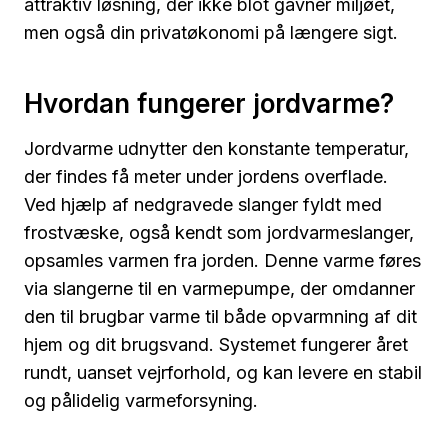
attraktiv løsning, der ikke blot gavner miljøet,
men også din privatøkonomi på længere sigt.
Hvordan fungerer jordvarme?
Jordvarme udnytter den konstante temperatur,
der findes få meter under jordens overflade.
Ved hjælp af nedgravede slanger fyldt med
frostvæske, også kendt som jordvarmeslanger,
opsamles varmen fra jorden. Denne varme føres
via slangerne til en varmepumpe, der omdanner
den til brugbar varme til både opvarmning af dit
hjem og dit brugsvand. Systemet fungerer året
rundt, uanset vejrforhold, og kan levere en stabil
og pålidelig varmeforsyning.