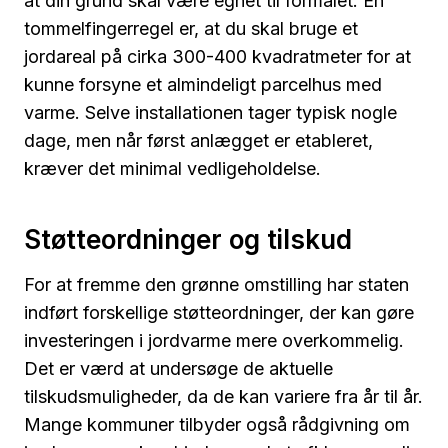
at din grund skal være egnet til formålet. En
tommelfingerregel er, at du skal bruge et
jordareal på cirka 300-400 kvadratmeter for at
kunne forsyne et almindeligt parcelhus med
varme. Selve installationen tager typisk nogle
dage, men når først anlægget er etableret,
kræver det minimal vedligeholdelse.
Støtteordninger og tilskud
For at fremme den grønne omstilling har staten
indført forskellige støtteordninger, der kan gøre
investeringen i jordvarme mere overkommelig.
Det er værd at undersøge de aktuelle
tilskudsmuligheder, da de kan variere fra år til år.
Mange kommuner tilbyder også rådgivning om