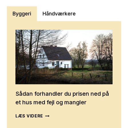
Byggeri
Håndværkere
Sådan forhandler du prisen ned på
et hus med fejl og mangler
SÅDAN
LÆS VIDERE
FORHANDLER
DU