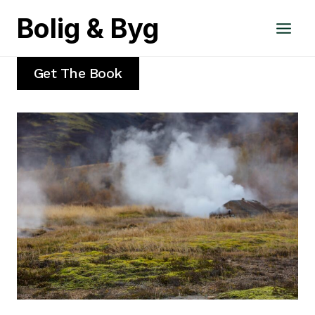
Fortsæt
Bolig & Byg
til
indhold
Get The Book