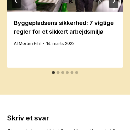
Byggepladsens sikkerhed: 7 vigtige
regler for et sikkert arbejdsmiljø
Af
Morten Pihl
14. marts 2022
Skriv et svar