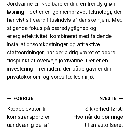
Jordvarme er ikke bare endnu en trendy grøn
løsning – det er en gennemprøvet teknologi, der
har vist sit værd i tusindvis af danske hjem. Med
stigende fokus på bæredygtighed og
energieffektivitet, kombineret med faldende
installationsomkostninger og attraktive
støtteordninger, har der aldrig været et bedre
tidspunkt at overveje jordvarme. Det er en
investering i fremtiden, der både gavner din
privatøkonomi og vores fælles miljø.
Indlægsnavigation
FORRIGE
NÆSTE
Kædeelevator til
Sikkerhed først:
kornstransport: en
Hvornår du bør ringe
uundværlig del af
til en autoriseret